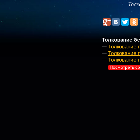
Толк
Толкование бе
Толкование п
Толкование 
Толкование 
Посмотреть ср