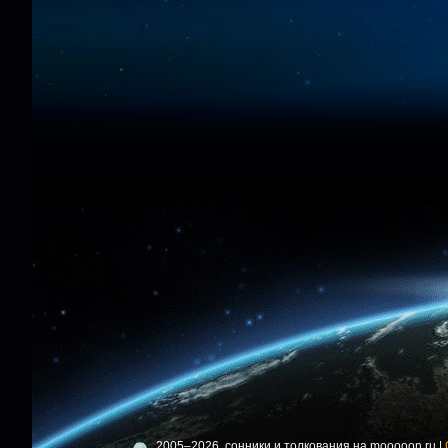
2005–2026, сонники и толкования на mooooon.ru |