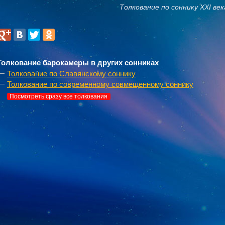
Толкование по соннику XXI век
Толкование барокамеры в других сонниках
Толкование по Славянскому соннику
Толкование по современному совмещенному соннику
Посмотреть сразу все толкования