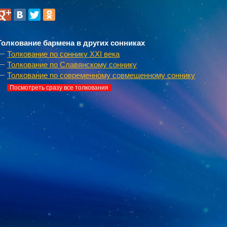
Толкование бармена в других сонниках
Толкование по соннику XXI века
Толкование по Славянскому соннику
Толкование по современному совмещенному соннику
Посмотреть сразу все толкования