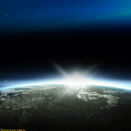
Обратная связь