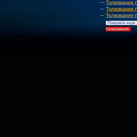
Толкование 
Толкование 
Толкование 
Показать еще 
толкования