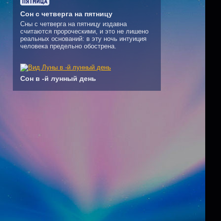
Сон с четверга на пятницу
Сны с четверга на пятницу издавна
считаются пророческими, и это не лишено
реальных оснований: в эту ночь интуиция
человека предельно обострена.
Сон в -й лунный день