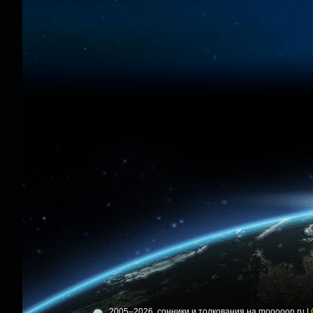
2005–2026, сонники и толкования на mooooon.ru |