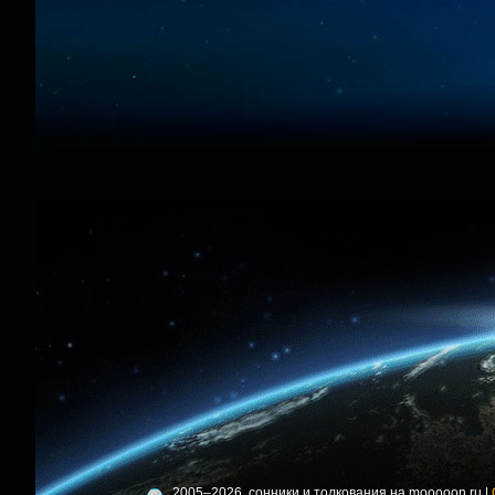
2005–2026, сонники и толкования на mooooon.ru |