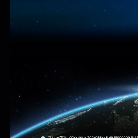
2005–2026, сонники и толкования на mooooon.ru |