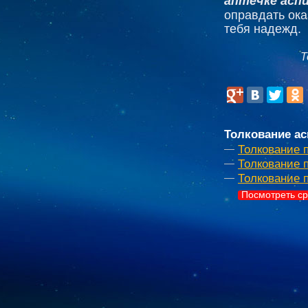
аптечке асп
оправдать ока
тебя надежд.
Т
Толкование ас
Толкование 
Толкование 
Толкование 
Посмотреть ср