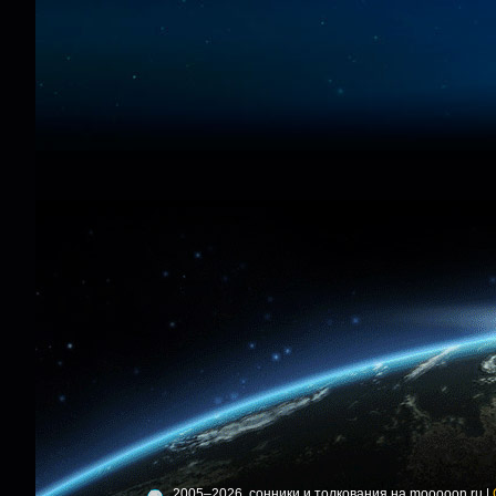
2005–2026, сонники и толкования на mooooon.ru |