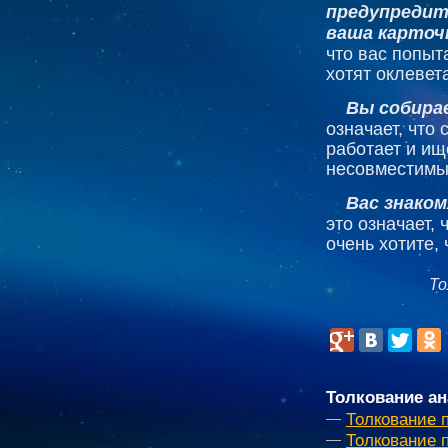
предупредит
ваша карточ
что вас попыт
хотят оклевет
Вы собира
означает, что
работает и ищ
несовместимы
Вас знако
это означает,
очень хотите,
То
Толкование ан
Толкование 
Толкование 