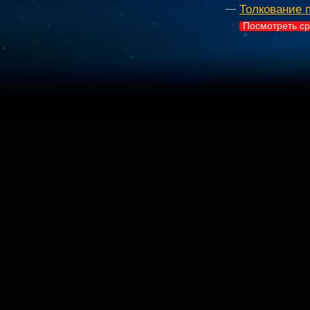
Толкование 
Посмотреть ср