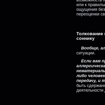
или к правиль
ощущения без
переоценки с
Толкование
соннику
Вообще, а
ситуации.
Если вам п
аллергическа
нематериальн
либо человек
передачу, и 
быть сдержан
деятельности 