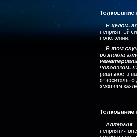
Толкование 
В целом, а
неприятной си
положении.
В том случ
возникла алл
нематериаль
человеком, н
реальности в
относительно 
эмоциям захле
Толкование 
Аллергия
—
неприятия вне
возможность п