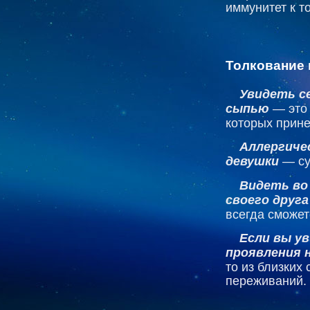
иммунитет к т
Толкование 
Увидеть с
сыпью
— это 
которых прине
Аллергичес
девушки
— су
Видеть во 
своего друга
всегда сможет
Если вы ув
проявления н
то из близких
переживаний.