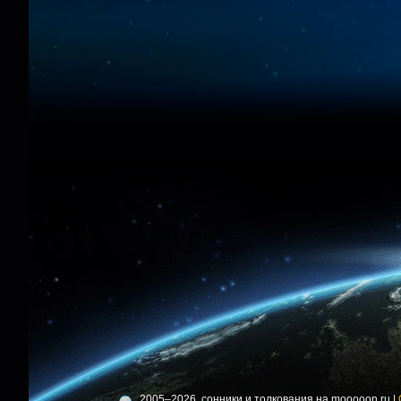
2005–2026, сонники и толкования на mooooon.ru |